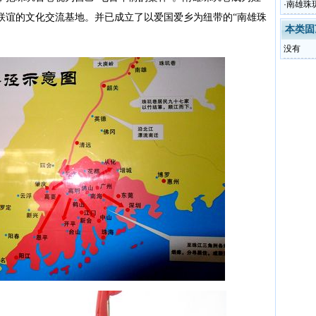
·
南雄珠
联谊的文化交流基地。并已成立了以爱国爱乡为纽带的“南雄珠
本类固
没有