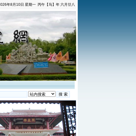
2026年8月10日
星期一
丙午【马】年 六月廿八