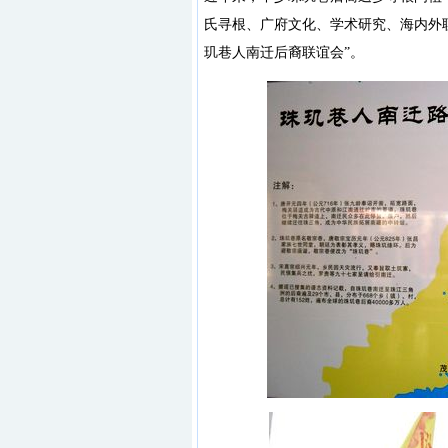
氏寻根、广府文化、学术研究、海内外
玑巷人南迁后裔联谊会”。