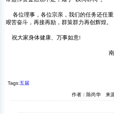
各位理事
，
各位宗亲
，
我们的任务还任重
艰苦奋斗
，
再接再
励，
群策群力再创辉煌。
祝大家身体健康
、
万事如意
!
Tags:
五届
作者：陈尚华 来