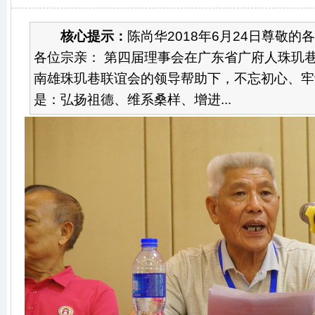
核心提示：
陈尚华2018年6月24日尊敬
各位宗亲： 第四届理事会在广东省广府人珠玑
南雄珠玑巷联谊会的领导帮助下，不忘初心、牢
是：弘扬祖德、维系桑样、增进...