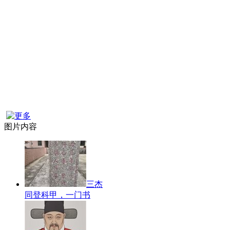
图片内容
三杰
同登科甲，一门书