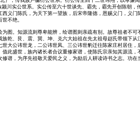
东北），传我族户牖衍公世系。衍公传至四十二世讳翔，以孝廉
我族颍川实公世系。实公传至六十世谈先、霸先，霸先开创陈朝，
江西义门陈氏，为天下第一望族，后宋帝隆德，恩赐义门，义门
百世不绝。
绘为图。知源流则尊卑能辨，绘谱图则亲疏有别。故尊祖者不可
我族乾、艮、震、巽、坤、兑六大始祖在先太祖母赵氏带领下从
七世大公讳世龙，二公讳世凤、三公讳世豹迁往陈家庄村居住，
。值此盛世，族内诸长者合议重修家谱，使陈氏宗亲知其源流，
次修谱，为序先祖敬天爱民之义，为励后人耕读诗书之志。功在