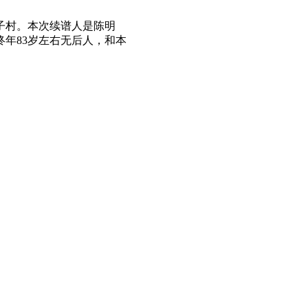
子村。本次续谱人是陈明
终年83岁左右无后人，和本