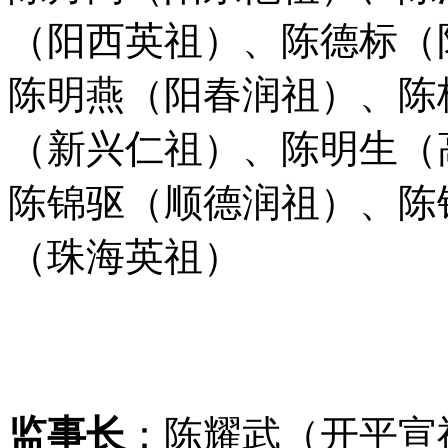
（阳西英祖）、陈德标（
陈明燕（阳春润祖）、陈
（新兴仁祖）、陈明生（
陈锦驱（顺德润祖）、陈
（珠海英祖）
监事长
：
陈耀武（开平宣