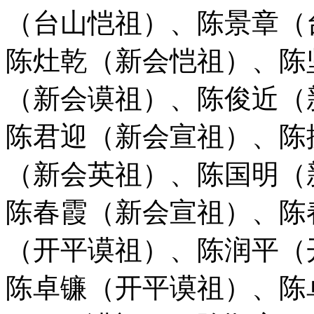
（台山恺祖）、陈景章（
陈灶乾（新会恺祖）、陈
（新会谟祖）、陈俊近（
陈君迎（新会宣祖）、陈
（新会英祖）、
陈国明（
陈春霞（新会宣祖）、陈
（开平谟祖）、陈润平（
陈卓镰（开平谟祖）、陈