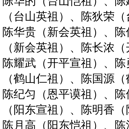
陈华的（台山恺祖）、陈
（台山英祖）、
陈狄荣（
陈华贵（新会英祖）、陈
（新会英祖）、陈长浓（
陈耀武（开平宣祖）、陈
（鹤山仁祖）、陈国源（
陈纪匀（恩平谟祖）、陈
（阳东宣祖）、
陈明香（
陈月高（阳东恺祖）、陈