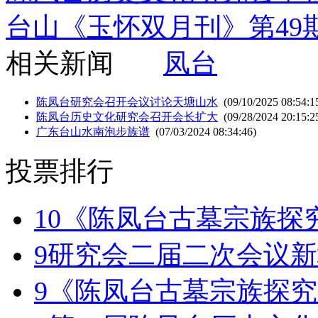
台山《玉怀双月刊》第49
相关新闻
凤台
陈凤台研究会召开会议讨论天塘山水
(09/10/2025 08:54:1
陈凤台历史文化研究会召开会长扩大
(09/28/2024 20:15:2
广东台山水南泡步族谱
(07/03/2024 08:34:46)
投票排行
10
《陈凤台古墓宗族探
9
研究会二届二次会议新
9
《陈凤台古墓宗族探究