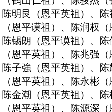
（鹤山仁祖）、陈骏杰（
陈明艮（恩平英祖）、陈
（恩平谟祖）、陈润权（
陈锡朗（恩平谟祖）、
陈
（恩平英祖）、陈兆强（
陈子強（恩平英祖）、陈
（恩平英祖）、
陈永彬（
陈金潮（恩平英祖）、陈
（恩平英祖）、陈源深（