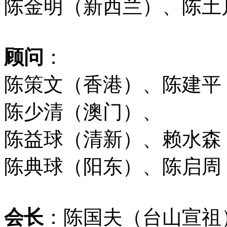
陈金明（新西兰）、陈土
顾问
：
陈策文（香港）、陈建平
陈少清（澳门）
、
陈益球（清新）、赖水森
陈典球（阳东）、
陈启周
会长
：
陈国夫（台山宣祖