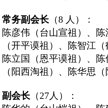
常务副会长
（
8
人）：
陈彦伟（台山宣祖）、陈
（开平谟祖）、
陈智江（
陈立国（恩平谟祖）、陈
（阳西淘祖）、陈华思（
副会长
（
27
人）：