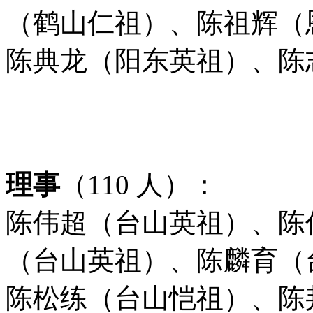
（鹤山仁祖）、陈祖辉（
陈典龙（阳东英祖）、陈
理事
（
110
人）：
陈伟超（台山英祖）、陈
（台山英祖）、
陈麟育（
陈松练（台山恺祖）、陈