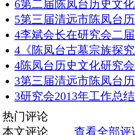
6
第二届陈凤台历史文化
5
第三届清远市陈凤台历
4
李斌会长在研究会二届
4
《陈凤台古墓宗族探究
4
陈凤台历史文化研究会
3
第三届清远市陈凤台历
3
研究会2013年工作总结
热门评论
本文评论
查看全部评