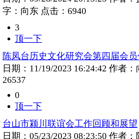
字：向东
点击：
6940
3
顶一下
陈凤台历史文化研究会第四届会员
日期：
11/19/2023 16:24:42
作者：
26537
0
顶一下
台山市颍川联谊会工作回顾和展望
日期：
05/23/2023 08:23:50
作者：