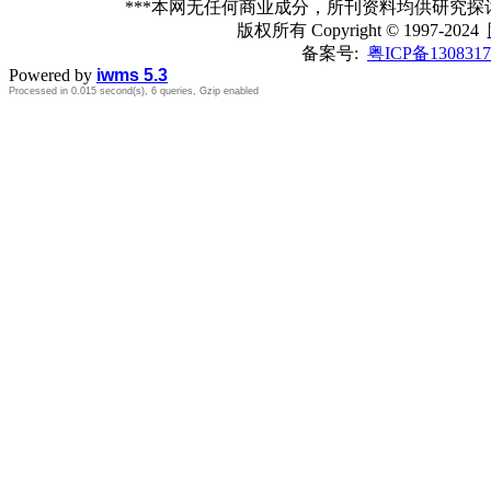
***本网无任何商业成分，所刊资料均供研究
版权所有
Copyright © 1997-2024
备案号:
粤ICP备1308317
Powered by
iwms 5.3
Processed in 0.015 second(s), 6 queries, Gzip enabled