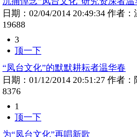
沉痛悼念“凤台文化”研究资深者温
日期：
02/04/2014 20:49:34
作者：
19688
3
顶一下
“凤台文化”的默默耕耘者温华春
日期：
01/12/2014 20:51:27
作者：
8376
1
顶一下
为“凤台文化”再唱新歌