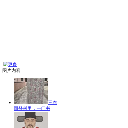
图片内容
三杰
同登科甲，一门书