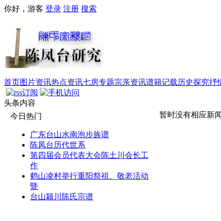
你好，游客
登录
注册
搜索
首页
图片资讯
热点资讯
七房专题
宗亲资讯
谱籍记载
历史探究
抒
头条内容
暂时没有相应新
今日热门
广东台山水南泡步族谱
陈凤台历代世系
第四届会员代表大会陈土川会长工
作
鹤山凌村举行重阳祭祖、敬老活动
暨
台山颍川陈氏宗谱