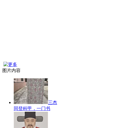
图片内容
三杰
同登科甲，一门书