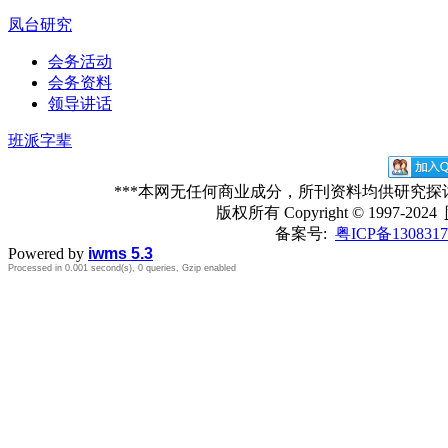
凤台研究
会务活动
会务资料
领导讲话
班派字辈
***本网无任何商业成分，所刊资料均供研究
版权所有
Copyright © 1997-2024
备案号:
粤ICP备1308317
Powered by
iwms 5.3
Processed in 0.001 second(s), 0 queries, Gzip enabled