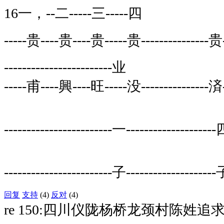
16一，--二-----三-----四
-----贵----贵----贵-----贵---------------
------------------------业
-----甫----興----旺-----没---------------
------------------------一-------------------
------------------------子-------------------
回复
支持
(4)
反对
(4)
re 150:四川仪陇杨桥龙颈村陈姓追