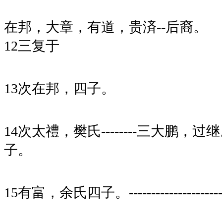
在邦，大章，有道，贵済--后裔。
12三复于
13次在邦，四子。
14次太禮，樊氏--------三大鹏
子。
15有富，余氏四子。---------------