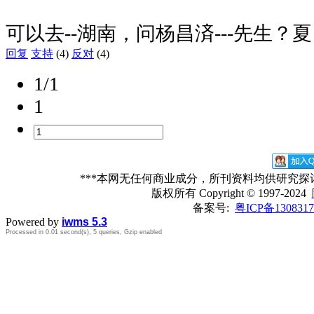
可以去--湖南，问杨昌済---先生？
回复
支持
(4)
反对
(4)
1/1
1
***本网无任何商业成分，所刊资料均供研究
版权所有
Copyright © 1997-2024
备案号:
粤ICP备1308317
Powered by
iwms 5.3
Processed in 0.01 second(s), 5 queries, Gzip enabled