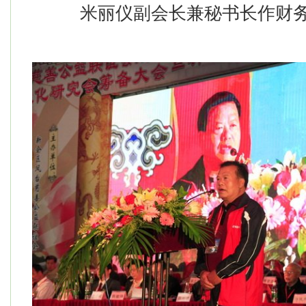
米丽仪副会长兼秘书长作财