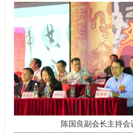
陈国良副会长主持会