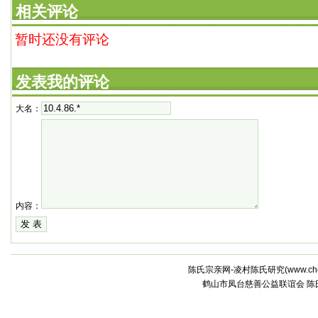
相关评论
暂时还没有评论
发表我的评论
大名：
内容：
陈氏宗亲网-凌村陈氏研究(
www.che
鹤山市凤台慈善公益联谊会 陈