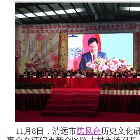
11月8日，
清远市
陈凤台
历史文化