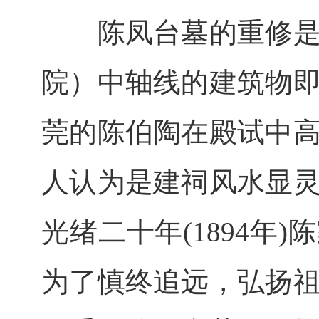
　　陈凤台墓的重修
院）中轴线的建筑物
莞的陈伯陶在殿试中
人认为是建祠风水显
光绪二十年(1894年
为了慎终追远，弘扬