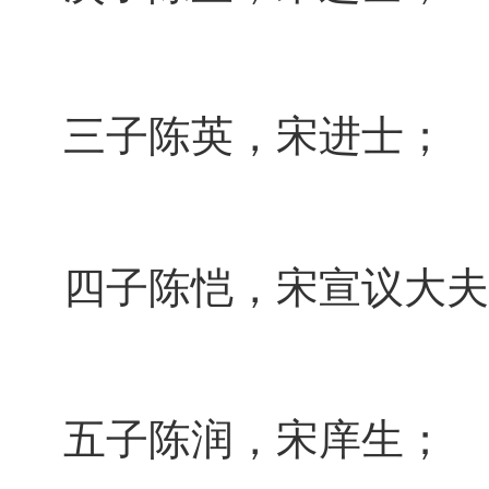
三子陈英，宋进士；
四子陈恺，宋宣议大夫
五子陈润，宋庠生；