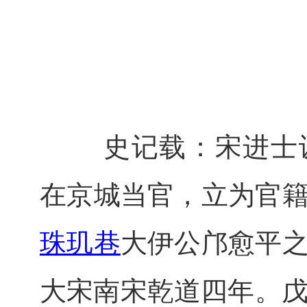
　 　史记载：
宋进士
在京城当官，立为官
珠玑巷
大伊公邝愈平
大宋
南宋乾道四年。