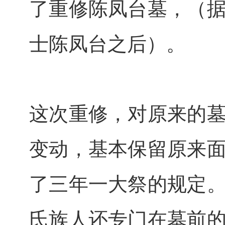
了重修陈凤台墓，（
士陈凤台之后）。
这次重修，对原来的
变动，基本保留原来
了三年一大祭的规定
氏族人还专门在墓前