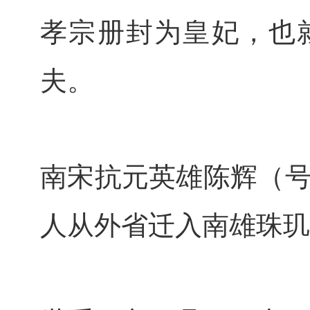
孝宗册封为皇妃，也
夫。
南宋抗元英雄陈辉（
人从外省迁入南雄珠玑