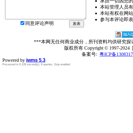
承担一切因您
本站管理人员
本站有权在网
参与本评论即
同意评论声明
发表
***本网无任何商业成分，所刊资料均供研究
版权所有
Copyright © 1997-2024
备案号:
粤ICP备1308317
Powered by
iwms 5.3
Processed in 0.128 second(s), 8 queries, Gzip enabled