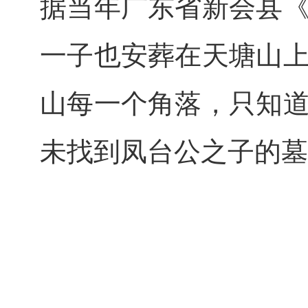
据当年广东省新会县
一子也安葬在天塘山
山每一个角落，只知
未找到凤台公之子的墓