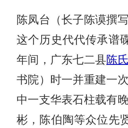
陈凤台（长子陈谟撰
这个历史代代传承谱碟
年间，广东七二县
陈
书院）时一并重建一
中一支华表石柱载有
彬，陈伯陶等众位先贤