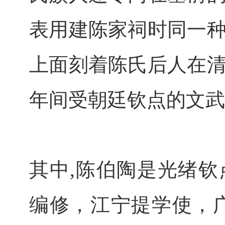
表用建陈家祠时同一
上面刻着陈氏后人在
年间受朝廷钦点的文武
其中,陈伯陶是光绪
编修，江宁提学使，