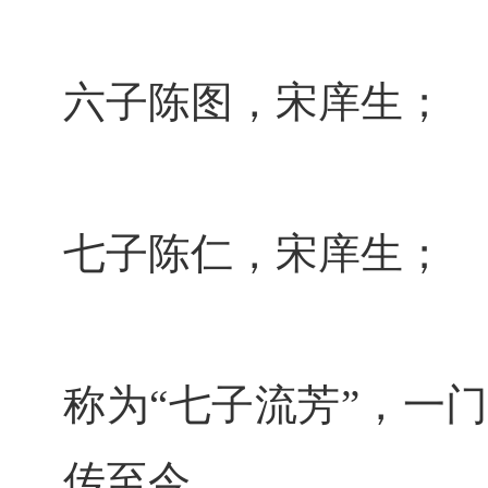
六子陈图，宋庠生；
七子陈仁，宋庠生；
称为“七子流芳”，一
传至今。