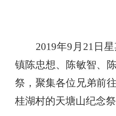
　　2019年9月21
镇陈忠想、陈敏智、
祭，聚集各位兄弟
前
桂湖村的天塘山
纪念祭