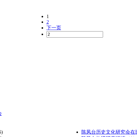
1
2
下一页
会
5)
陈凤台历史文化研究会在