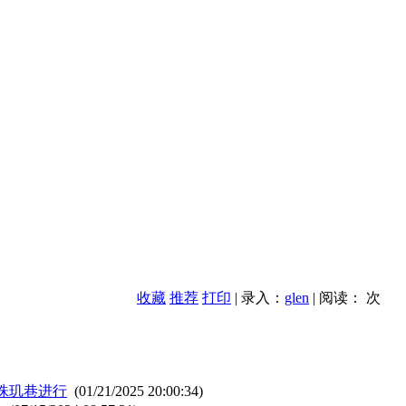
收藏
推荐
打印
| 录入：
glen
| 阅读：
次
珠玑巷进行
(01/21/2025 20:00:34)