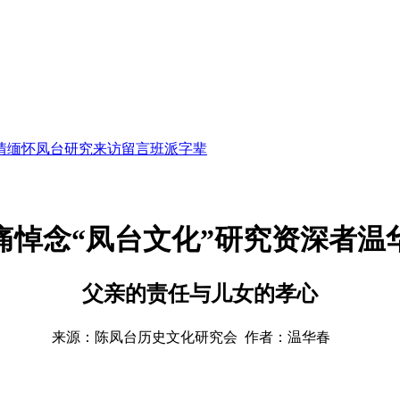
情缅怀
凤台研究
来访留言
班派字辈
痛悼念“凤台文化”研究资深者温
父亲的责任与儿女的孝心
来源：陈凤台历史文化研究会 作者：温华春