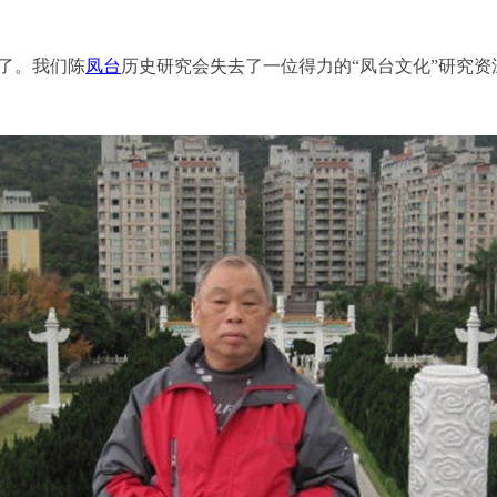
了。我们陈
凤台
历史研究会失去了一位得力的“凤台文化”研究