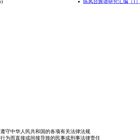
5)
陈凤台族谱研究汇编（1
，遵守中华人民共和国的各项有关法律法规
的行为而直接或间接导致的民事或刑事法律责任