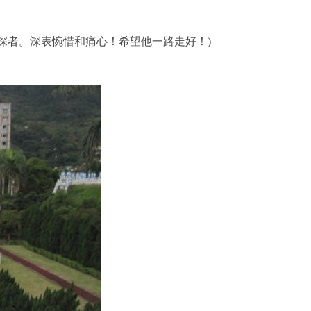
资深者。深表惋惜和痛心！希望他一路走好！
)