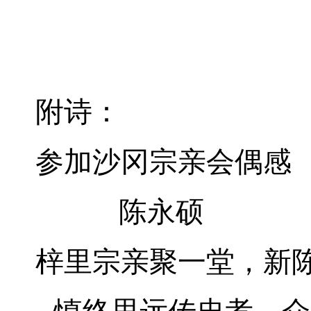
附诗：
参加沙冈宗亲会偶感
陈永硕
梓里宗亲聚一堂，新