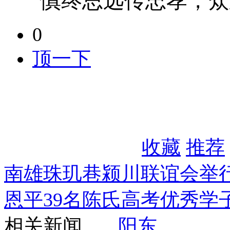
慎终思远传忠孝，众
0
顶一下
收藏
推荐
南雄珠玑巷颍川联谊会举
恩平39名陈氏高考优秀学
相关新闻
阳东