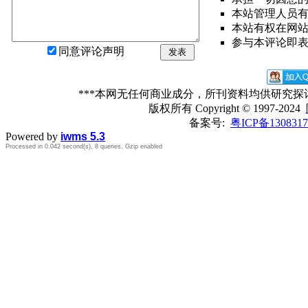
本站管理人员
本站有权在网
参与本评论即
同意评论声明
发表
***本网无任何商业成分，所刊资料均供研究
版权所有
Copyright © 1997-2024
备案号:
粤ICP备1308317
Powered by
iwms 5.3
Processed in 0.042 second(s), 8 queries, Gzip enabled