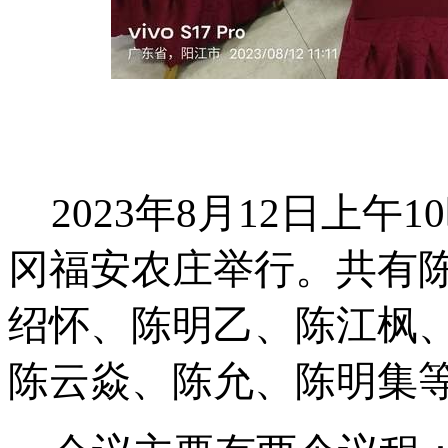
2023
年
8月1
2
日上午
1
0
冈福安农庄举行。共有
绍怀、陈明乙、陈江枫
陈云焱、陈
允、陈明集