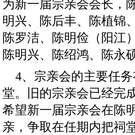
为新一届宗亲会会长，
明兴、陈后丰、陈植锦
陈罗洁、陈明俭（阳江
陈明兴、陈绍鸿、陈永
4、宗亲会的主要任
堂。旧的宗亲会已经完
希望新一届宗亲会在陈
亲，争取在任期内把祠