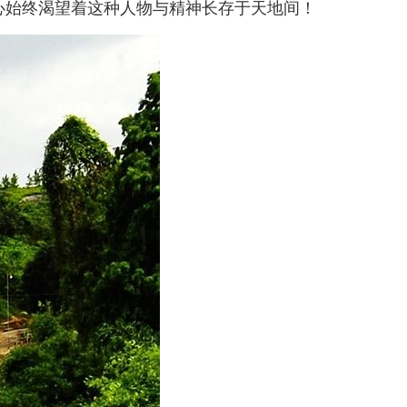
心始终渴望着这种人物与精神长存于天地间！