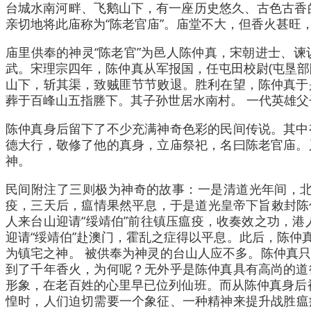
台城水南河畔、飞鹅山下，有一座历史悠久、古色古香的
亲切地将此庙称为“陈老官庙”。庙堂不大，但香火甚旺
庙里供奉的神灵“陈老官”为邑人陈仲真，宋朝进士、谏
武。宋理宗四年，陈仲真从军报国，任屯田校尉(屯垦
山下，斩其渠，致贼匪节节败退。胜利在望，陈仲真于
葬于百峰山五指塍下。其子孙世居水南村。 一代英雄
陈仲真身后留下了不少充满神奇色彩的民间传说。其中
德大行，敬修了他的真身，立庙祭祀，名曰陈老官庙。
神。
民间附注了三则极为神奇的故事：一是清道光年间，
疫，三天后，瘟情果然平息，于是道光皇帝下旨敕封陈仲
人来台山迎请“绥靖伯”前往镇压瘟疫，收奏效之功，港
迎请“绥靖伯”赴澳门，霍乱之症得以平息。此后，陈
为镇宅之神。 被供奉为神灵的台山人应不多。陈仲真
到了千年香火，为何呢？无外乎是陈仲真具有高尚的道
形象，在老百姓的心里早已位列仙班。而从陈仲真身后被
惶时，人们迫切需要一个象征、一种精神来提升战胜瘟