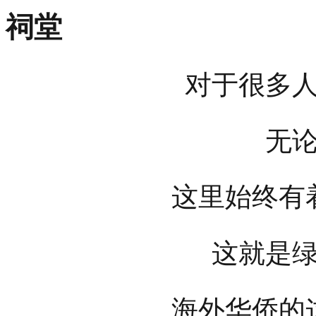
祠堂
对于很多
无
这里始终有
这就是
海外华侨的