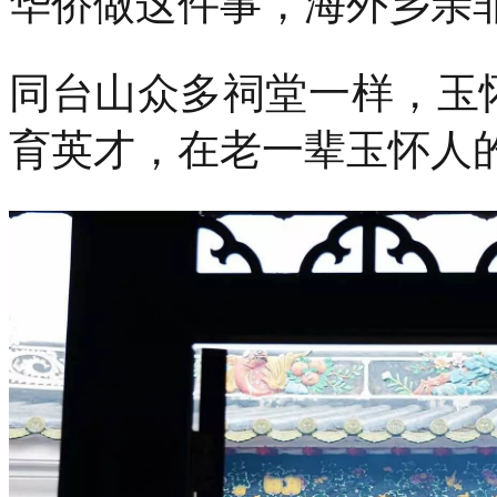
华侨做这件事，海外乡亲
同台山众多祠堂一样，玉
育英才，在老一辈玉怀人