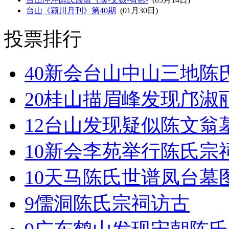
台山《颍川月刊》第40期
(01月30日)
投票排行
40
新会台山中山三地陈
20
桂山描眉峰发现邝淑
12
台山发现疑似陈文翁
10
新会李苑举行陈氏宗
10
天马陈氏世谱凤台墓
9
儒洞陈氏宗祠访古