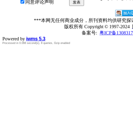
同意评论声明
发表
***本网无任何商业成分，所刊资料均供研究
版权所有
Copyright © 1997-2024
备案号:
粤ICP备1308317
Powered by
iwms 5.3
Processed in 0.066 second(s), 8 queries, Gzip enabled