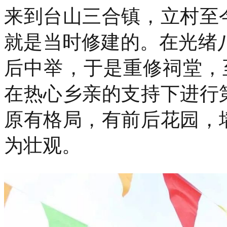
来到台山三合镇，立村至
就是当时修建的。在光绪八
后中举，于是重修祠堂，
在热心乡亲的支持下进行
原有格局，有前后花园，
为壮观。