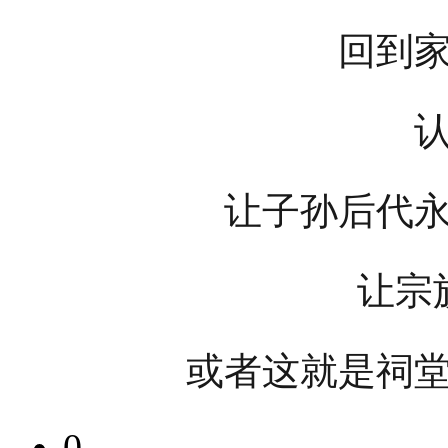
回到
让子孙后代
让宗
或者这就是祠
0