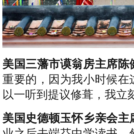
美国三藩市谟翁房主席陈
重要的，因为我小时候在
以一听到提议修葺，我立
美国史德顿玉怀乡亲会主
业之后去端芬中学读书，