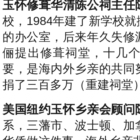
玉怀修葺华清陈公祠主任
校，1984年建了新学校
的办公室，后来年久失修
俪提出修葺祠堂，十几
要，是海内外乡亲的共同
捐了三百多万（重建祠堂
美国纽约玉怀乡亲会顾问
系，三藩市、波士顿、加