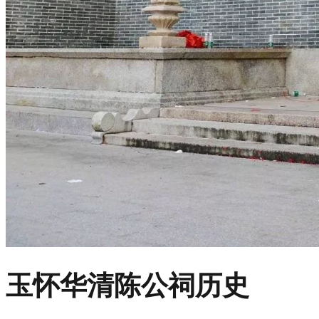
玉怀华清陈公祠历史