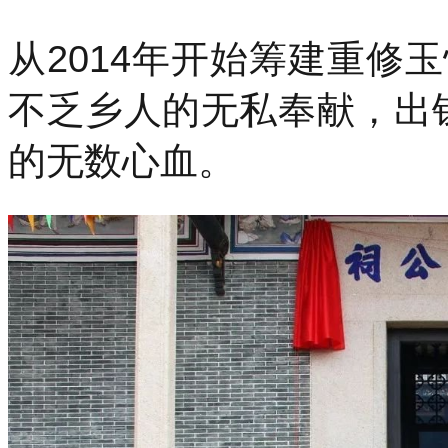
从2014年开始筹建重修
不乏乡人的无私奉献，出
的无数心血。