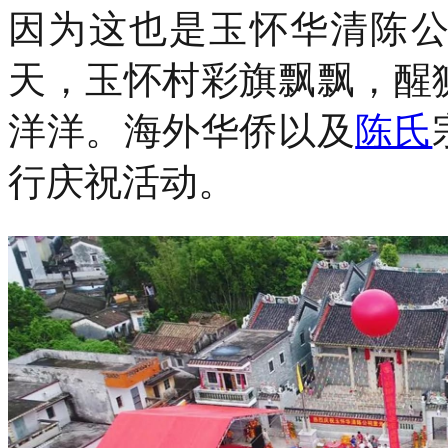
因为这也是玉怀华清陈
天，玉怀村彩旗飘飘，醒
洋洋。海外华侨以及
陈氏
行庆祝活动。