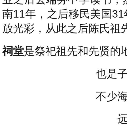
南11年，之后移民美国3
放光彩，从此之后陈氏祖
祠堂
是祭祀祖先和先贤的
也是
不少