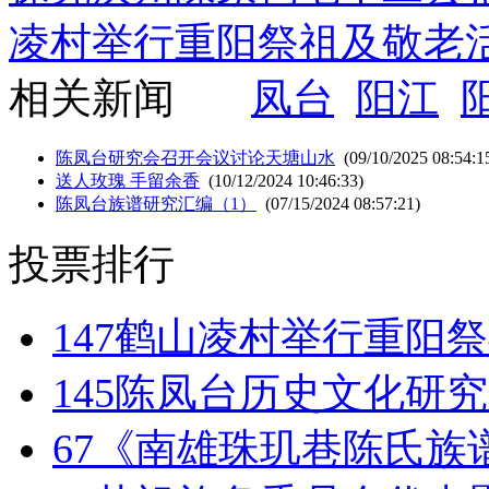
凌村举行重阳祭祖及敬老
相关新闻
凤台
阳江
陈凤台研究会召开会议讨论天塘山水
(09/10/2025 08:54:1
送人玫瑰 手留余香
(10/12/2024 10:46:33)
陈凤台族谱研究汇编（1）
(07/15/2024 08:57:21)
投票排行
147
鹤山凌村举行重阳祭
145
陈凤台历史文化研究
67
《南雄珠玑巷陈氏族