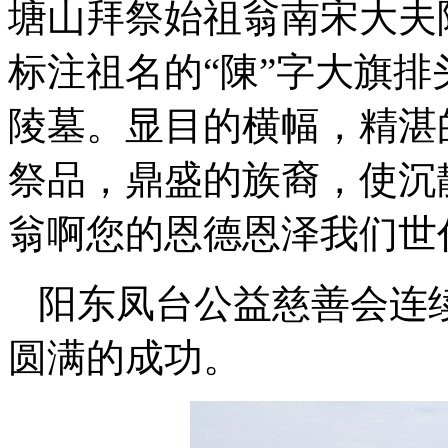
塘山拜祭始祖翁南宋大夫
标注祖名的“陳”字大旗
陵墓。显目的横幅，精湛
祭品，鼎盛的族裔，使沉
翁啊您的恩德恩泽我们世
阳东凤台公益慈善会连
圆满的成功。