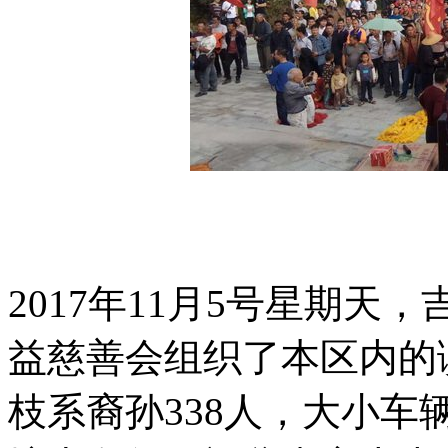
2017年11月5号星期天
益慈善会组织了本区内的
枝系裔孙338人，大小车