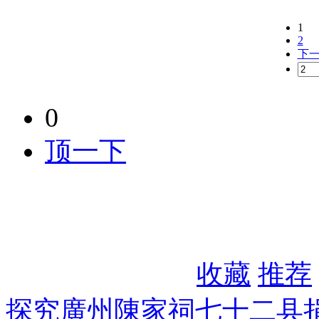
1
2
下
0
顶一下
收藏
推荐
探究廣州陳家祠七十二县捐