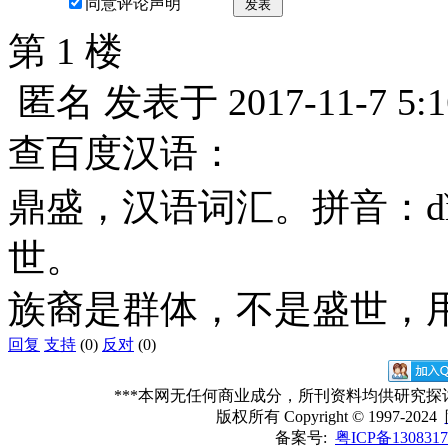
同意评论声明
发表
第 1 楼
匿名
发表于
2017-11-7 5:1
查百度汉语：
鼎盛，汉语词汇。拼音：dǐn
世。
族裔是群体，不是盛世，
回复
支持
(0)
反对
(0)
***本网无任何商业成分，所刊资料均供研究
版权所有
Copyright © 1997-2024
备案号:
粤ICP备1308317