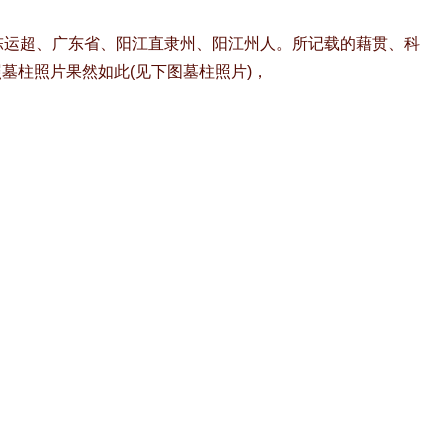
、陈运超、广东省、阳江直隶州、阳江州人。所记载的藉贯、科
墓柱照片果然如此(见下图墓柱照片)，