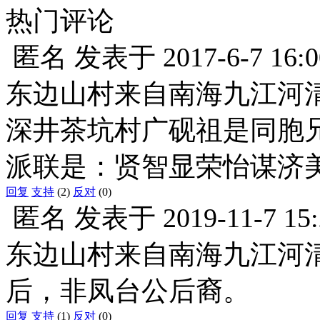
热门评论
匿名
发表于
2017-6-7 16:0
东边山村来自南海九江河
深井茶坑村广砚祖是同胞兄
派联是：贤智显荣怡谋济
回复
支持
(2)
反对
(0)
匿名
发表于
2019-11-7 15
东边山村来自南海九江河清
后，非凤台公后裔。
回复
支持
(1)
反对
(0)