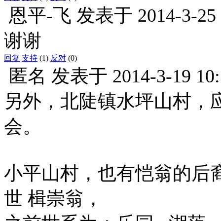
恩平-飞
发表于
2014-3-25
谢谢
回复
支持
(1)
反对
(0)
匿名
发表于
2014-3-19 10
另外，北陡镇水坪山村，
会。
小平山村，也有恺翁的后裔
世 楫崇翁，