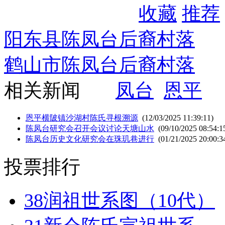
收藏
推荐
阳东县陈凤台后裔村落
鹤山市陈凤台后裔村落
相关新闻
凤台
恩平
恩平横陂镇沙湖村陈氏寻根溯源
(12/03/2025 11:39:11)
陈凤台研究会召开会议讨论天塘山水
(09/10/2025 08:54:1
陈凤台历史文化研究会在珠玑巷进行
(01/21/2025 20:00:3
投票排行
38
润祖世系图（10代）