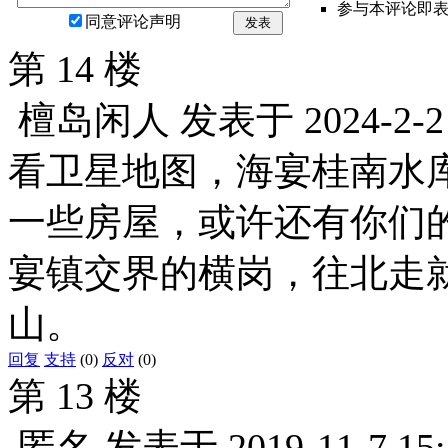
参与本评论即
同意评论声明
发表
第 14 楼
檀岛闲人
发表于
2024-2-2
看卫星地图，海宴桂南水
一些房屋，或许还有你们
宴镇交界的横岗，往北走就
山。
回复
支持
(0)
反对
(0)
第 13 楼
匿名
发表于
2019-11-7 15