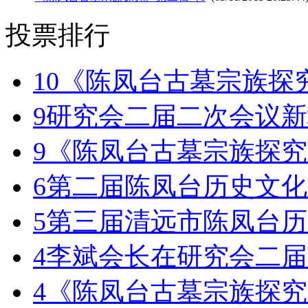
投票排行
10
《陈凤台古墓宗族探
9
研究会二届二次会议新
9
《陈凤台古墓宗族探究
6
第二届陈凤台历史文化
5
第三届清远市陈凤台历
4
李斌会长在研究会二届
4
《陈凤台古墓宗族探究