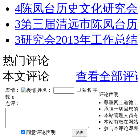
4
陈凤台历史文化研究会
3
第三届清远市陈凤台历
3
研究会2013年工作总结
热门评论
本文评论
查看全部评
表情：
姓名：
匿名
字
评论声明
数
尊重网上道德
点评：
承担一切因您
本站管理人员
本站有权在网
参与本评论即
同意评论声明
发表