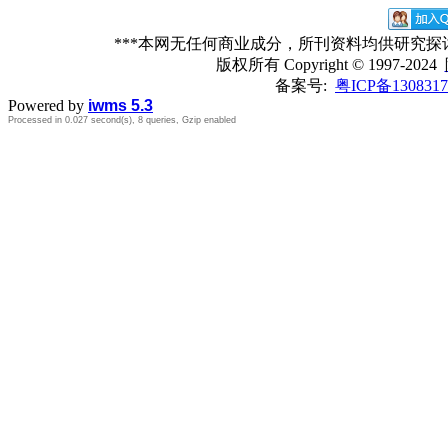
***本网无任何商业成分，所刊资料均供研究
版权所有
Copyright © 1997-2024
备案号:
粤ICP备1308317
Powered by
iwms 5.3
Processed in 0.027 second(s), 8 queries, Gzip enabled