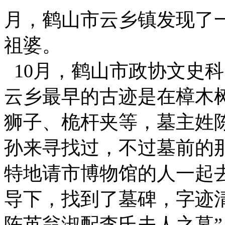
月，鹤山市云乡镇发现了
祖婆。
10月，鹤山市政协文史
云乡最早的古迹是在樟木
狮子、桅杆夹等，墓主姓
孙来寻找过，不过墓前的那
特地请市博物馆的人一起
导下，找到了墓碑，字迹
陈英翁淑配李氏夫人之墓”