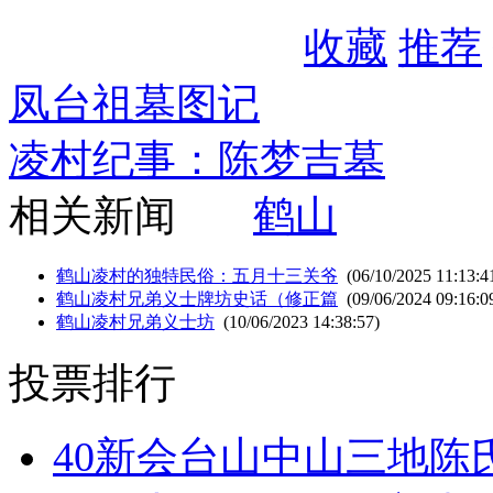
收藏
推荐
凤台祖墓图记
凌村纪事：陈梦吉墓
相关新闻
鹤山
鹤山凌村的独特民俗：五月十三关爷
(06/10/2025 11:13:4
鹤山凌村兄弟义士牌坊史话（修正篇
(09/06/2024 09:16:0
鹤山凌村兄弟义士坊
(10/06/2023 14:38:57)
投票排行
40
新会台山中山三地陈