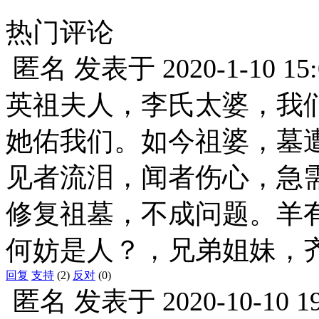
热门评论
匿名
发表于
2020-1-10 15
英祖夫人，李氏太婆，我
她佑我们。如今祖婆，墓
见者流泪，闻者伤心，急
修复祖墓，不成问题。羊
何妨是人？，兄弟姐妹，
回复
支持
(2)
反对
(0)
匿名
发表于
2020-10-10 1