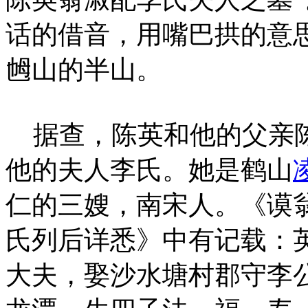
话的借音，用嘴巴拱的意
乸山的半山。
据查，陈英和他的父亲陈
他的夫人李氏。她是鹤山
仁的三嫂，南宋人。《谟
氏列后详悉》中有记载：
大夫，娶沙水塘村郡守李