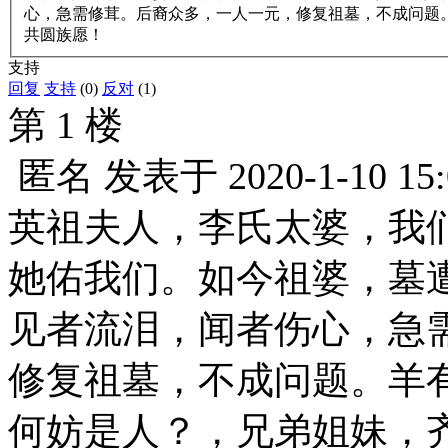
心，急需修茸。后裔众多，一人一元，修复祖墓，不成问题
共圆族愿！
支持
回复
支持
(0)
反对
(1)
第 1 楼
匿名
发表于
2020-1-10 15
英祖夫人，李氏太婆，我
她佑我们。如今祖婆，墓
见者流泪，闻者伤心，急
修复祖墓，不成问题。羊
何妨是人？，兄弟姐妹，