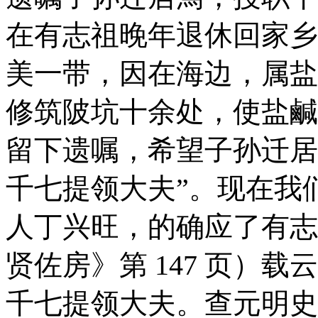
在有志祖晚年退休回家乡
美一带，因在海边，
属盐
修筑陂坑十余处，使盐鹹
留下遗嘱，希望子孙迁居
千七
提领大夫”。现在我
人丁兴旺，的确应了有志
贤佐房》第 147 页）
千七提领大夫。查元明史