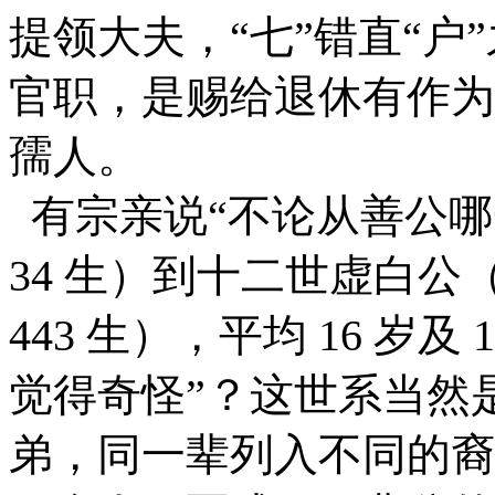
提领大夫，
“七”错直“
官职，是赐给退休有作为
孺人。
有宗亲说“不论从善公哪
34 生）到十二
世虚白公（
443 生），平均 16 岁及 1
觉得奇怪”？这世系当然
弟，同一辈列入不同的裔