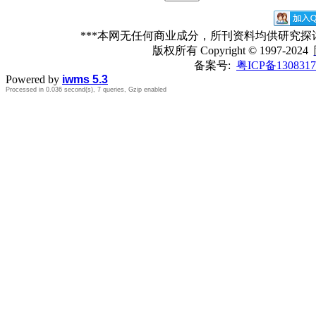
***本网无任何商业成分，所刊资料均供研究
版权所有
Copyright © 1997-2024
备案号:
粤ICP备1308317
Powered by
iwms 5.3
Processed in 0.036 second(s), 7 queries, Gzip enabled