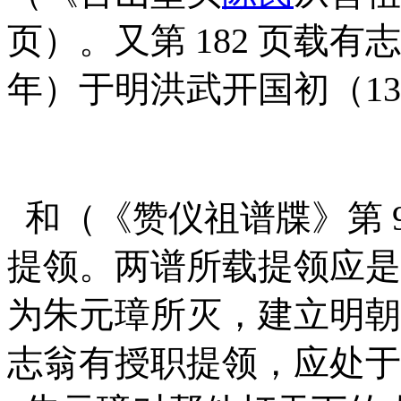
页）。又第 182 页载
年）于明洪武开国初（13
和（《赞仪祖谱牒》第 
提领。两谱所载提
领应是
为朱元璋所灭，建立明朝
志翁有授职提领，应处于