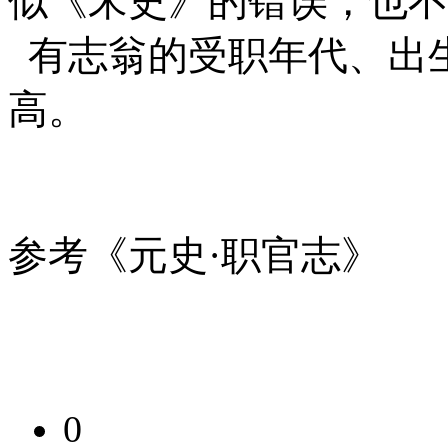
似《宋史》的错误，也不
有志翁的受职年代、出
高。
参考《元史·职官志》
0