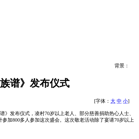
背景：
族谱》发布仪式
[字体：
大
中
小
]
谱》发布仪式，凌村70岁以上老人、部分慈善捐助热心人士、
计参加800多人参加这次盛会。这次敬老活动除了宴请70岁以上