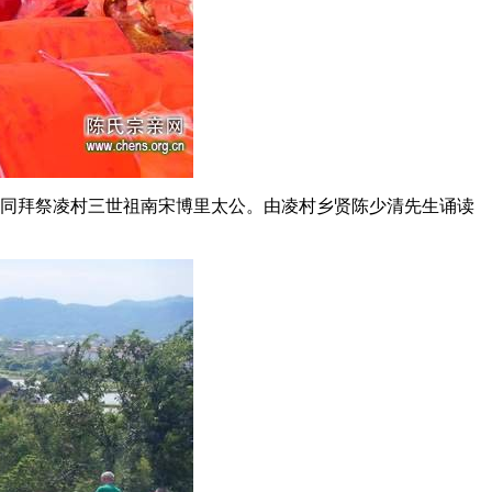
同拜祭凌村三世祖南宋博里太公。由凌村乡贤陈少清先生诵读