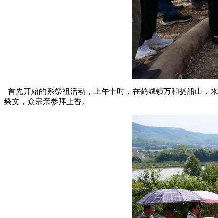
首先开始的系祭祖活动，上午十时，在鹤城镇万和挠船山，来
祭文，众宗亲参拜上香。