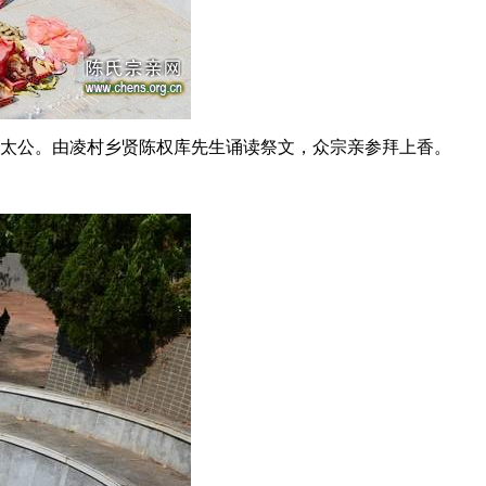
太公。由凌村乡贤陈权库先生诵读祭文，众宗亲参拜上香。