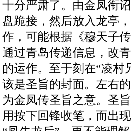
十分严肃了。由金凤衔诏
盘跪接，然后放入龙亭，
作，可能
根据《穆天子传
通过青岛传递信息，改青
的运作。至于刻在“凌村
该是圣旨的封面。左右的
为金凤传
圣旨之意。圣旨
用按下回锋收笔，而出现