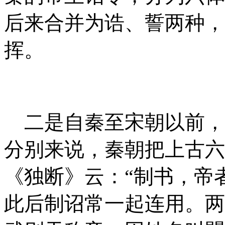
后来合并为诰、誓两种，
挥。
二是自秦至宋朝以前，
分别来说，秦朝
把上古六
《独断》云：“制书，帝
此后制诏常一起连用。两