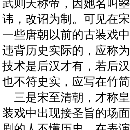
武则
天称帝，因她名叫曌
讳，改诏为制。可见在宋
一些唐朝以前的古装戏中
违背历史实际的，应称为
技术是
后汉才有，若后汉
也不符史实，应写在竹简
三是宋至清朝，才称皇
装戏中出现接圣
旨的场面
剧的人不懂历史，在表演