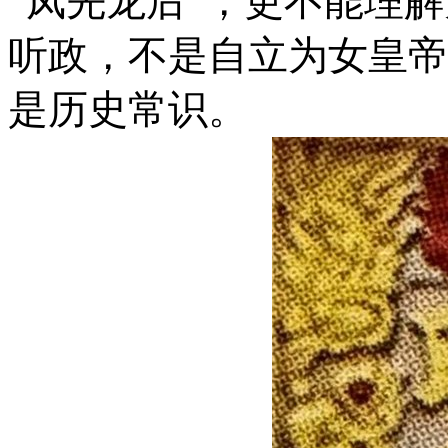
“凤先龙后”，更不能理解
听政，不是自立为女皇帝
是历史
常识。