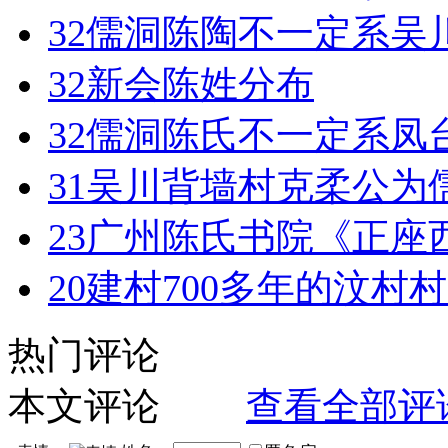
32
儒洞陈陶不一定系吴
32
新会陈姓分布
32
儒洞陈氏不一定系凤
31
吴川背墙村克柔公为
23
广州陈氏书院《正座
20
建村700多年的汶村
热门评论
本文评论
查看全部评