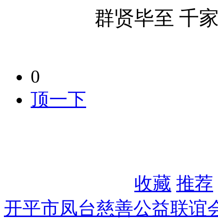
群贤毕至
千
0
顶一下
收藏
推荐
开平市凤台慈善公益联谊会