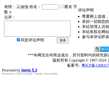
表情：
姓名：
匿名
字
评论声明
数
尊重网上道德
点评：
承担一切因您
本站管理人员
本站有权在网
参与本评论即
同意评论声明
发表
***本网无任何商业成分，所刊资料均供研究
版权所有
Copyright © 1997-2024
备案号:
粤ICP备1308317
Powered by
iwms 5.3
Processed in 0.029 second(s), 7 queries, Gzip enabled