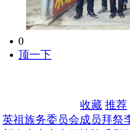
0
顶一下
收藏
推荐
英祖族务委员会成员拜祭