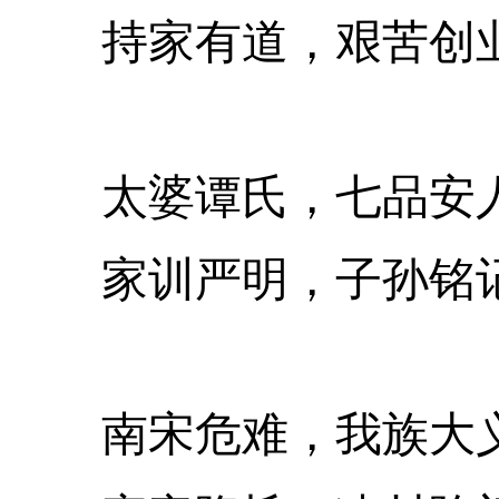
持家有道，艰苦创
太婆谭氏，七品安
家训严明，子孙铭
南宋危难，我族大