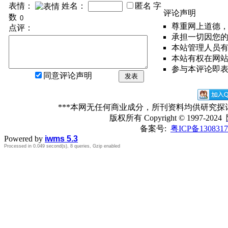
表情：
姓名：
匿名
字
评论声明
数
尊重网上道德
点评：
承担一切因您
本站管理人员
本站有权在网
参与本评论即
同意评论声明
发表
***本网无任何商业成分，所刊资料均供研究
版权所有
Copyright © 1997-2024
备案号:
粤ICP备1308317
Powered by
iwms 5.3
Processed in 0.049 second(s), 8 queries, Gzip enabled