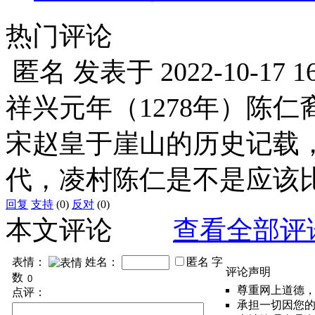
热门评论
匿名
发表于
2022-10-17 1
祥兴元年（1278年）陈
宋赵皇于崖山的历史记载
代，凌村陈仁是不是应该
回复
支持
(0)
反对
(0)
本文评论
查看全部评
表情：
姓名：
匿名
字
评论声明
数
尊重网上道德
点评：
承担一切因您