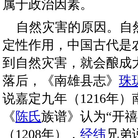
属于政治因素。
自然灾害的原因。自
定性作用，中国古代是
到自然灾害，就会酿成
落后，《南雄县志》
珠
说嘉定九年（1216年
《
陈氏
族谱》认为“开禧
（1208年），
经纬
兄弟