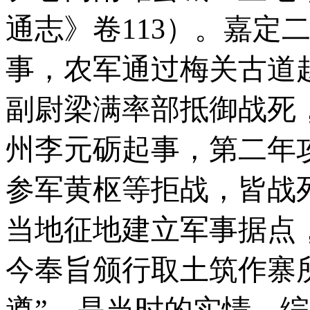
通志》卷113）。嘉定二
事，农军通过梅关古道
副尉梁满率部抵御战死，
州李元砺起事，第二年
参军黄枢等拒战，皆战
当地征地建立军事据点
今奉旨颁行取土筑作寨
遵”，是当时的实情。