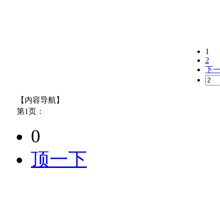
1
2
下
【内容导航】
第1页：
0
顶一下