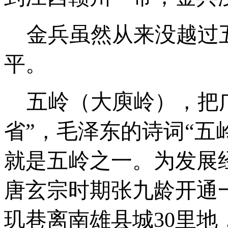
金兵虽然从来没越过
平。
五岭（大庾岭），把广
省”，毛泽东的诗词“五
就是五岭之一。为发展
唐玄宗时期张九龄开通
玑巷离南雄县城30里地