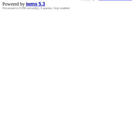
Powered by
iwms 5.3
Processed in 0.056 second(s), 9 queries, Gzip enabled