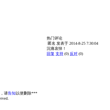
热门评论
匿名
发表于
2014-8-25 7:30:04
沉痛哀悼！
回复
支持
(0)
反对
(0)
权，请
告知
以便删除***
erved.