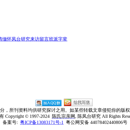
情缅怀
凤台研究
来访留言
班派字辈
业成分，所刊资料均供研究探讨之用。如某些转载文章侵犯你的版
所有
Copyright © 1997-2024
陈氏宗亲网
, 陈凤台研究 All Rights Res
备案号:
粤ICP备13083171号-1
粤公网安备 44078402440806号