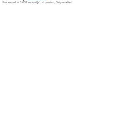
Processed in 0.008 second(s), 4 queries, Gzip enabled