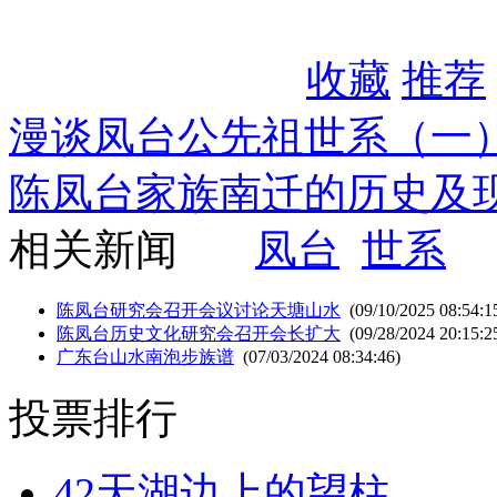
收藏
推荐
漫谈凤台公先祖世系（一
陈凤台家族南迁的历史及
相关新闻
凤台
世系
陈凤台研究会召开会议讨论天塘山水
(09/10/2025 08:54:1
陈凤台历史文化研究会召开会长扩大
(09/28/2024 20:15:2
广东台山水南泡步族谱
(07/03/2024 08:34:46)
投票排行
42
天湖边上的望柱