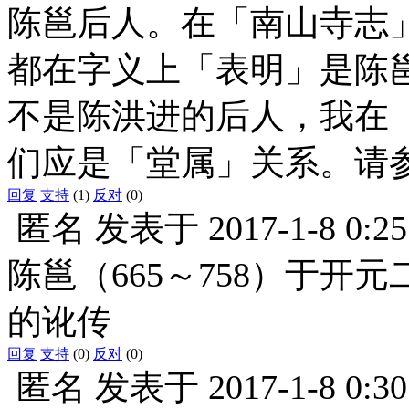
陈邕后人。在「南山寺志
都在字义上「表明」是陈
不是陈洪进的后人，我在
们应是「堂属」关系。请
回复
支持
(1)
反对
(0)
匿名
发表于
2017-1-8 0:25
陈邕（665～758）于开
的讹传
回复
支持
(0)
反对
(0)
匿名
发表于
2017-1-8 0:30