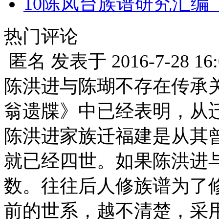
10
陈凤台族谱研究汇编
热门评论
匿名
发表于
2016-7-28 16
陈洪进与陈瑚不存在传承
翁遗牒》中已经表明，从
陈洪进家族迁福建是从其
就已经四世。如果陈洪进
数。往往后人修族谱为了
前的世系，越不清楚，采