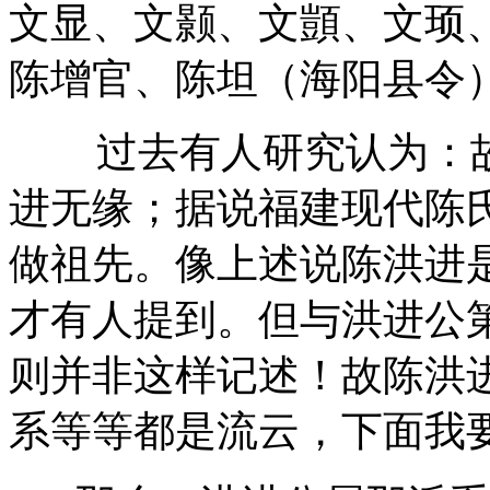
文显、文颢、文顗、文顼
陈增官、陈坦（海阳县令
过去有人研究认为：
进无缘；据说福建现代陈
做祖先。像上述说陈洪进
才有人提到。但与洪进公
则并非这样记述！故陈洪进
系等等都是流云，下面我