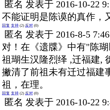
匿名
发表于
2016-10-22 9
不能证明是陈谟的真作，
回复
支持
(2)
反对
(0)
匿名
发表于
2016-8-5 7:46
对！在《遗牒》中有"陈瑚以
祖瑚生汉隆烈绎 ,迁福建,
撇清了前祖未有迁过福建事
祖，在理。
回复
支持
(2)
反对
(0)
匿名
发表于
2016-10-22 9