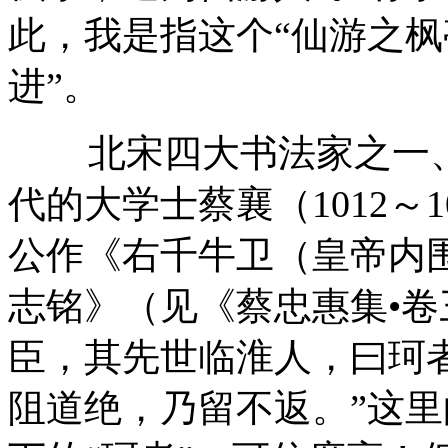
此，我是指这个“仙游之枫
进”。
北宋四大书法家之一
代的大学士蔡襄（
1012
～
1
公作《右千牛卫（皇帝内
志铭》（见《蔡忠惠集•卷
臣，其先世临淮人，曰珂
阻道绝，乃留不返。”这里