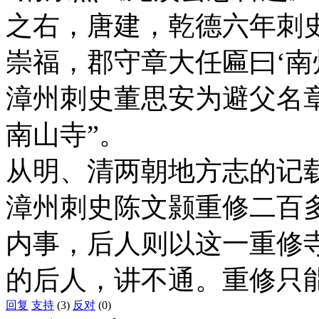
之右，唐建，乾德六年刺
崇福，郡守章大任匾曰‘南
漳州刺史董思安为避父名
南山寺”。
从明、清两朝地方志的记
漳州刺史陈文颢重修二百
内事，后人则以这一重修
的后人，讲不通。重修只
回复
支持
(3)
反对
(0)