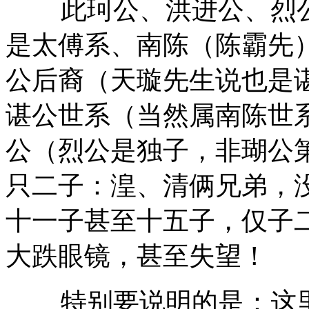
此珂公、洪进公、烈
是太傅系、南陈（陈霸先
公后裔（天璇先生说也是
谌公世系（当然属南陈世
公（烈公是独子，非瑚公
只二子：湟、清俩兄弟，没
十一子甚至十五子，仅子
大跌眼镜，甚至失望！
特别要说明的是：这