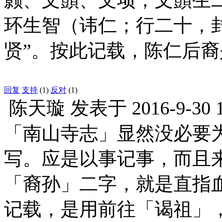
环生智（讳仁；行二十，
贤”。按此记载，陈仁后
回复
支持
(1)
反对
(1)
陈天璇
发表于
2016-9-30 
「南山寺志」显然没必要
写。应是以事记事，而且
「裔孙」二字，就是直指
记载，是用前往「谒祖」