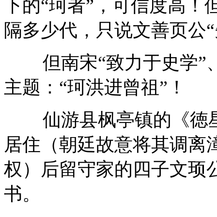
下的“珂者”，可信度高！
隔多少代，只说文善页公“
但南宋“致力于史学
主题：“珂洪进曾祖”！
仙游县枫亭镇的《徳
居住（朝廷故意将其调离
权）后留守家的四子文顼
书。