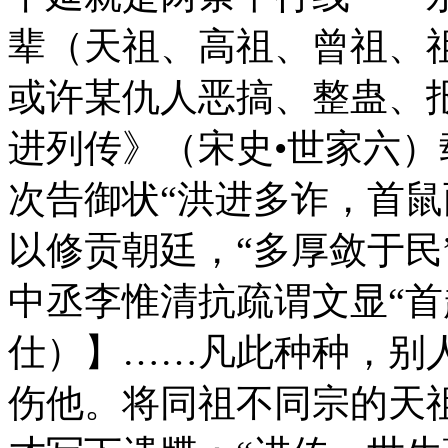
辈（天祖、高祖、曾祖、
或许某仇人恶搞、整蛊、
进列传》（宋史•世家六
次告御状“洪进多诈，首鼠
以修贡朝廷，“多厚敛于民
中丞李惟清抗疏谓文显“首
仕）】……凡此种种，别
伤他。将同祖不同宗的天祖