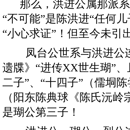
那么，洪进公属那派系
“不可能”是陈洪进“任何
“小心求证”！但至今未引
凤台公世系与洪进公
遗牒》“进传
XX
世生瑚”、
二子”、“十四子”（儒垌
（阳东陈典球《陈氏沅岭
是瑚公第三子！