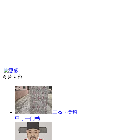
图片内容
三杰同登科
甲，一门书